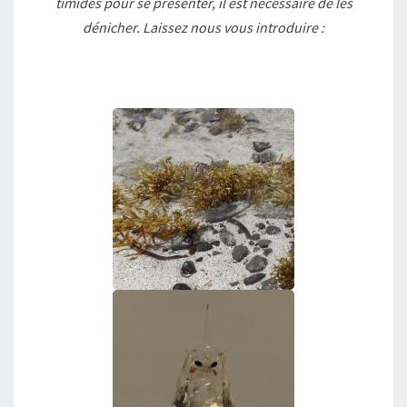
timides pour se présenter, il est nécessaire de les
dénicher. Laissez nous vous introduire :