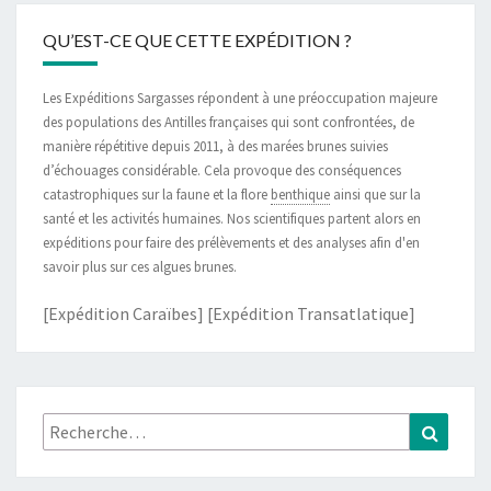
QU’EST-CE QUE CETTE EXPÉDITION ?
Les Expéditions Sargasses répondent à une préoccupation majeure
des populations des Antilles françaises qui sont confrontées, de
manière répétitive depuis 2011, à des marées brunes suivies
d’échouages considérable. Cela provoque des conséquences
catastrophiques sur la faune et la flore
benthique
ainsi que sur la
santé et les activités humaines. Nos scientifiques partent alors en
expéditions pour faire des prélèvements et des analyses afin d'en
savoir plus sur ces algues brunes.
[Expédition Caraïbes]
[Expédition Transatlatique]
Rechercher :
Recher